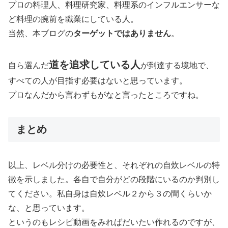
プロの料理人、料理研究家、料理系のインフルエンサーな
ど料理の腕前を職業にしている人。
当然、本ブログの
ターゲットではありません
。
道を追求している人
自ら選んだ
が到達する境地で、
すべての人が目指す必要はないと思っています。
プロなんだから言わずもがなと言ったところですね。
まとめ
以上、レベル分けの必要性と、それぞれの自炊レベルの特
徴を示しました。各自で自分がどの段階にいるのか判別し
てください。私自身は自炊レベル２から３の間くらいか
な、と思っています。
というのもレシピ動画をみればだいたい作れるのですが、