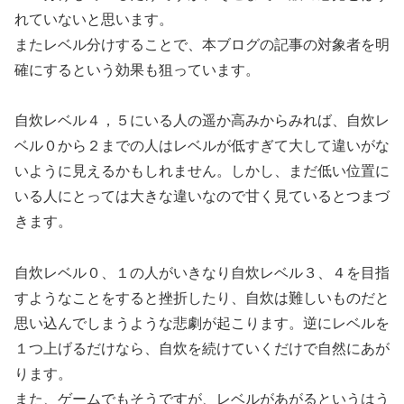
れていないと思います。
またレベル分けすることで、本ブログの記事の対象者を明
確にするという効果も狙っています。
自炊レベル４，５にいる人の遥か高みからみれば、自炊レ
ベル０から２までの人はレベルが低すぎて大して違いがな
いように見えるかもしれません。しかし、まだ低い位置に
いる人にとっては大きな違いなので甘く見ているとつまづ
きます。
自炊レベル０、１の人がいきなり自炊レベル３、４を目指
すようなことをすると挫折したり、自炊は難しいものだと
思い込んでしまうような悲劇が起こります。逆にレベルを
１つ上げるだけなら、自炊を続けていくだけで自然にあが
ります。
また、ゲームでもそうですが、レベルがあがるというはう