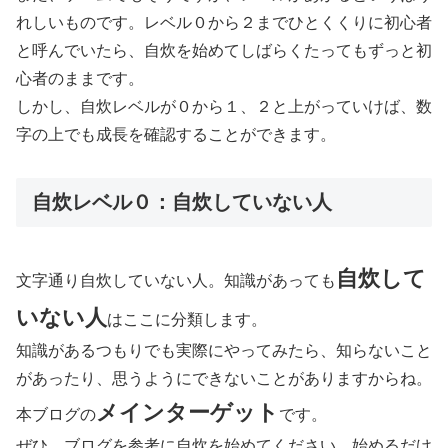
れしいものです。レベル０から２までひとくくりに初心者
と呼んでいたら、自炊を始めてしばらくたってもずっと初
心者のままです。
しかし、自炊レベルが０から１、２と上がっていけば、数
字の上でも成長を確認することができます。
自炊レベル０：自炊していない人
自炊して
文字通り自炊していない人。知識があっても
いない人
はここに分類します。
知識があるつもりでも実際にやってみたら、知らないこと
があったり、思うようにできないことがありますからね。
メインターゲット
本ブログの
です。
ぜひ、ブログを参考に自炊を始めてください。始めるだけ