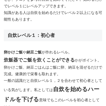
でレベル１にレベルアップできます。
知識がある人は自炊を始めるだけでレベル２以上になる可
能性もあります。
自炊レベル１：初心者
卵かけご飯
や
納豆ご飯
が作れるレベル。
炊飯器でご飯を炊くことができる
かがポイント。
卵かけご飯、納豆ごはんはご飯に卵、納豆を混ぜるだけで
完成。健康的で栄養も取れます。
一般の認識だと自炊レベル１，２を合わせて初心者として
自炊を始めるハー
いる気がします。私としては
ドルを下げる
意味でもこのレベルを初心者として