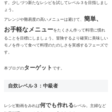
す。少しづつ新たなレシピを試してレベル３を目指しまし
ょう。
簡単、
アレンジや難易度の高いメニューは避けて、
お手軽なメニュー
をたくさん作って料理に慣れ
ることを目標にしましょう。冒険するより確実に美味しい
モノを作って食べて料理のたのしさを実感するフェーズで
す。
ターゲット
本ブログの
です。
自炊レベル３：中級者
何でも作れる
レシピ動画をみれば
レベル。主婦など