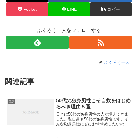
Pocket
LINE
コピー
ふくろう一人をフォローする
ふくろう一人
関連記事
50代の独身男性こそ自炊をはじめ
自炊
るべき理由５選
日本は50代の独身男性の人が増えてきま
した。私自身も50代の独身男性です。そ
んな独身男性にぜひおすすめしたいの
が、自炊です。今回は特に独身で一人暮
らしを念頭に置いて話をします。独身男