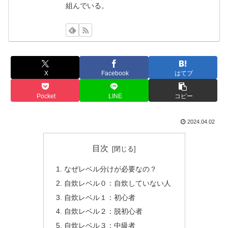
組んでいる。
X
Facebook
はてブ
Pocket
LINE
コピー
2024.04.02
目次
なぜレベル分けが必要なの？
自炊レベル０：自炊していない人
自炊レベル１：初心者
自炊レベル２：脱初心者
自炊レベル３：中級者