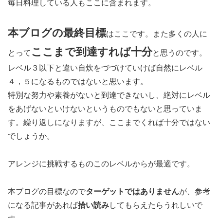
毎日料理している人もここに含まれます。
本ブログの最終目標
はここです。また多くの人に
ここまで到達すれば十分
とって
と思うのです。
レベル３以下と違い自炊をづづけていけば自然にレベル
４，５になるものではないと思います。
特別な努力や素養がないと到達できないし、絶対にレベル
をあげないといけないというものでもないと思っていま
す。繰り返しになりますが、ここまでくれば十分ではない
でしょうか。
アレンジに挑戦するものこのレベルからが最適です。
本ブログの目標なので
ターゲットではありません
が、参考
になる記事があれば
拾い読み
してもらえたらうれしいで