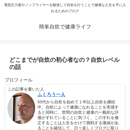
電気圧力釜やノンフライヤーを駆使して自炊を行うことで健康な人生を手に入
れるためのブログ
簡単自炊で健康ライフ
どこまでが自炊の初心者なの？自炊レベル
の話
プロフィール
この記事を書いた人
ふくろう一人
50代から自炊を始めて１年以上自炊を継続
中。自炊によって健康になれることを実感す
ると同時に、世間の自炊と健康の一般的な評
価がずれていることに気づく。このずれを修
正することは人生をかけて挑戦する価値があ
ることを確信して、日々楽しくブログに取り