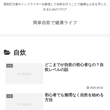
電気圧力釜やノンフライヤーを駆使して自炊を行うことで健康な人生を手に入
れるためのブログ
簡単自炊で健康ライフ
自炊
どこまでが自炊の初心者なの？自
自炊
炊レベルの話
2024.04.02
初心者でも無理なく自炊を始める
自炊
方法